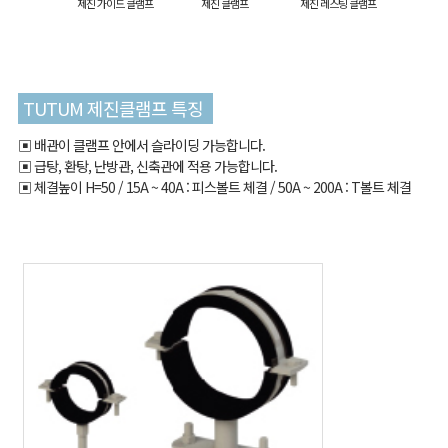
제진 가이드 클램프
제진 클램프
제진 레스팅 클램프
TUTUM 제진클램프 특징
배관이 클램프 안에서 슬라이딩 가능합니다.
급탕, 환탕, 난방관, 신축관에 적용 가능합니다.
체결높이 H=50 / 15A ~ 40A : 피스볼트 체결 / 50A ~ 200A : T볼트 체결