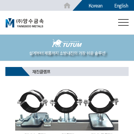
Korean
English
설계부터 제품까지 소방내진의 가장 쉬운 솔루션
재진클램프