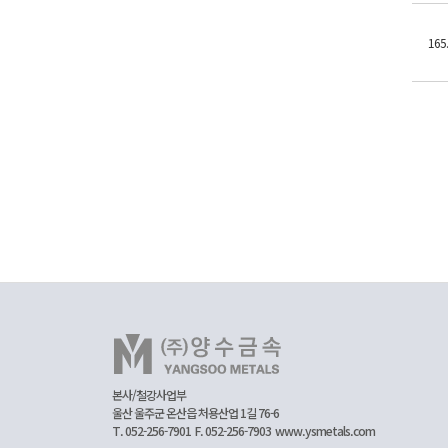
165.
본사/철강사업부
울산 울주군 온산읍 처용산업 1길 76-6
T. 052-256-7901
F. 052-256-7903
www.ysmetals.com