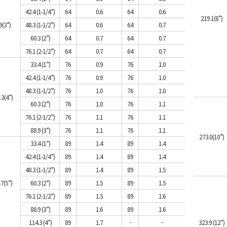
42.4 (1-1/4”)
64
0.6
64
0.6
219.1(8”)
9(3”)
48.3 (1-1/2”)
64
0.6
64
0.7
60.3 (2”)
64
0.7
64
0.7
76.1 (2-1/2”)
64
0.7
64
0.7
33.4 (1”)
76
0.9
76
1.0
42.4 (1-1/4”)
76
0.9
76
1.0
48.3 (1-1/2”)
76
1.0
76
1.0
.3(4”)
60.3 (2”)
76
1.0
76
1.1
76.1 (2-1/2”)
76
1.1
76
1.1
88.9 (3”)
76
1.1
76
1.1
273.0(10”)
33.4 (1”)
89
1.4
89
1.4
42.4 (1-1/4”)
89
1.4
89
1.4
48.3 (1-1/2”)
89
1.4
89
1.5
7(5”)
60.3 (2”)
89
1.5
89
1.5
76.1 (2-1/2”)
89
1.5
89
1.6
88.9 (3”)
89
1.6
89
1.6
114.3 (4”)
89
1.7
-
-
323.9 (12”)